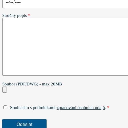
Stručný popis
*
Soubor (PDF/DWG) - max 20MB
Souhlasím s podmínkami
zpracování osobních údajů
.
*