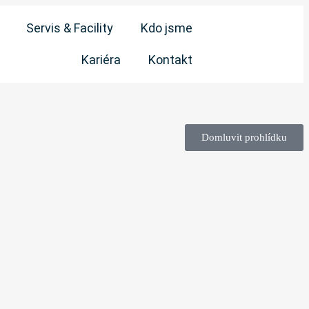
Servis & Facility
Kdo jsme
Kariéra
Kontakt
Domluvit prohlídku