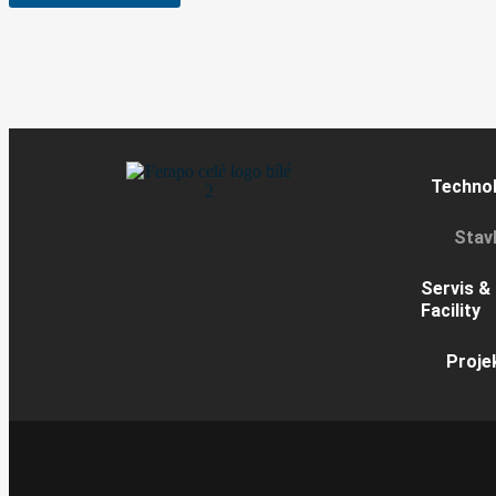
Techno
Stav
Servis &
Facility
Proje