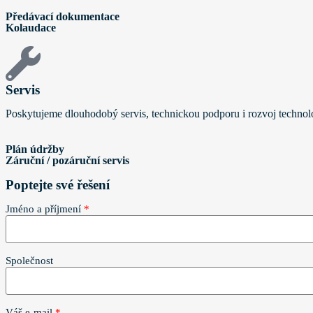
Předávací dokumentace
Kolaudace
Servis
Poskytujeme dlouhodobý servis, technickou podporu i rozvoj technolo
Plán údržby
Záruční / pozáruční servis
Poptejte své řešení
Jméno a příjmení
*
Společnost
Váš e-mail
*