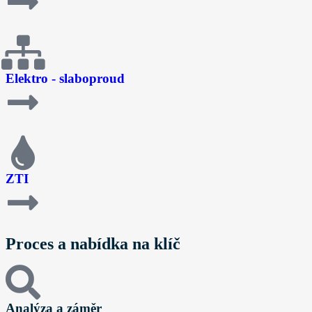
Elektro - slaboproud
ZTI
Proces a nabídka na klíč
Analýza a záměr