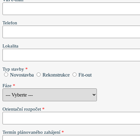
Telefon
Lokalita
Typ stavby
*
Novostavba
Rekonstrukce
Fit-out
Fáze
*
Orientační rozpočet
*
Termín plánovaného zahájení
*