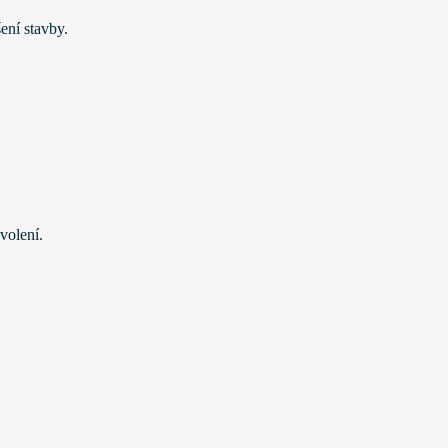
ení stavby.
volení.