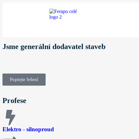
Jsme generální dodavatel staveb
Poptejte řešení
Profese
Elektro - silnoproud