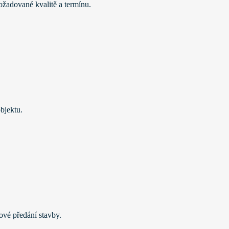
ožadované kvalitě a termínu.
bjektu.
ové předání stavby.