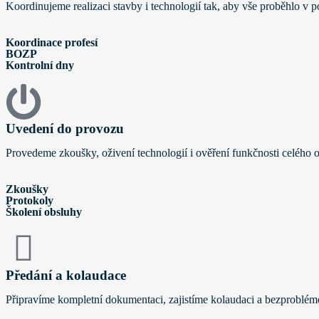
Koordinujeme realizaci stavby i technologií tak, aby vše proběhlo v p
Koordinace profesí
BOZP
Kontrolní dny
Uvedení do provozu
Provedeme zkoušky, oživení technologií i ověření funkčnosti celého o
Zkoušky
Protokoly
Školení obsluhy
Předání a kolaudace
Připravíme kompletní dokumentaci, zajistíme kolaudaci a bezproblém