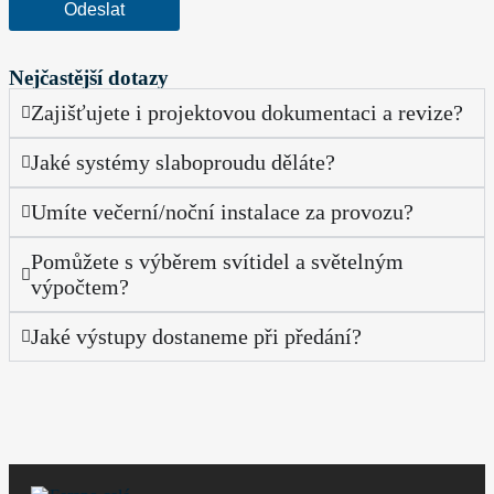
Nejčastější dotazy
Zajišťujete i projektovou dokumentaci a revize?
Jaké systémy slaboproudu děláte?
Umíte večerní/noční instalace za provozu?
Pomůžete s výběrem svítidel a světelným
výpočtem?
Jaké výstupy dostaneme při předání?