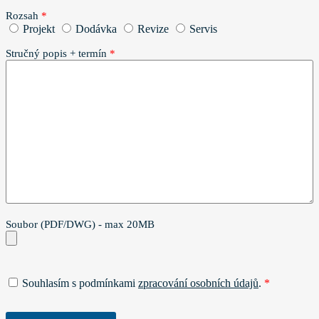
Rozsah
*
Projekt
Dodávka
Revize
Servis
Stručný popis + termín
*
Soubor (PDF/DWG) - max 20MB
Souhlasím s podmínkami
zpracování osobních údajů
.
*