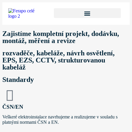
Zajistíme kompletní projekt, dodávku,
montáž, měření a revize
rozvaděče, kabeláže, návrh osvětlení,
EPS, EZS, CCTV, strukturovanou
kabeláž
Standardy
ČSN/EN
Veškeré elektroinstalace navrhujeme a realizujeme v souladu s
platnými normami ČSN a EN.