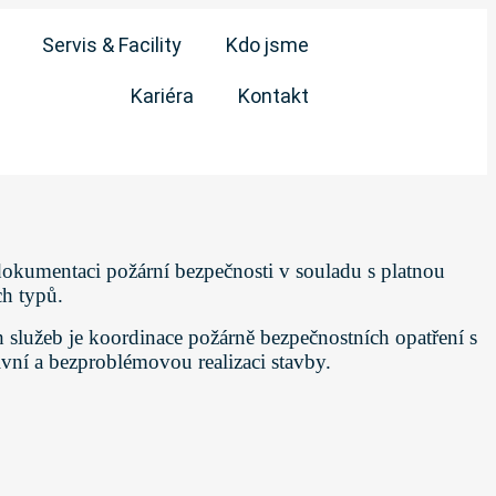
Servis & Facility
Kdo jsme
Kariéra
Kontakt
dokumentaci požární bezpečnosti v souladu s platnou
ch typů.
h služeb je koordinace požárně bezpečnostních opatření s
ivní a bezproblémovou realizaci stavby.