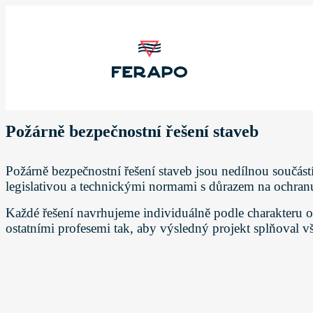
Požárně bezpečnostní řešení staveb
Požárně bezpečnostní řešení staveb jsou nedílnou součás
legislativou a technickými normami s důrazem na ochranu
Každé řešení navrhujeme individuálně podle charakteru ob
ostatními profesemi tak, aby výsledný projekt splňoval 