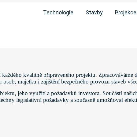
Technologie
Stavby
Projekce
tí každého kvalitně připraveného projektu. Zpracováváme 
 osob, majetku i zajištění bezpečného provozu staveb vše
jektu, jeho využití a požadavků investora. Součástí našic
všechny legislativní požadavky a současně umožňoval efekt