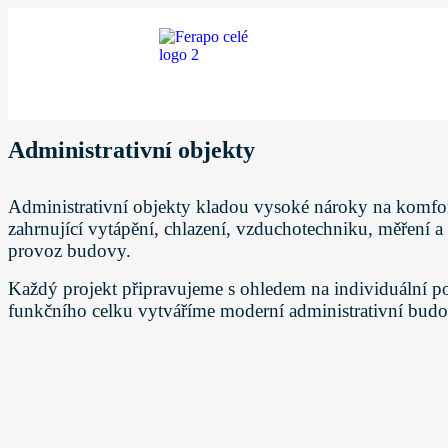
Administrativní objekty
Administrativní objekty kladou vysoké nároky na komfort 
zahrnující vytápění, chlazení, vzduchotechniku, měření a 
provoz budovy.
Každý projekt připravujeme s ohledem na individuální po
funkčního celku vytváříme moderní administrativní budov