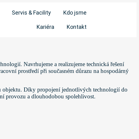
Servis & Facility
Kdo jsme
Kariéra
Kontakt
chnologií. Navrhujeme a realizujeme technická řešení
é pracovní prostředí při současném důrazu na hospodárný
u objektu. Díky propojení jednotlivých technologií do
ení provozu a dlouhodobou spolehlivost.